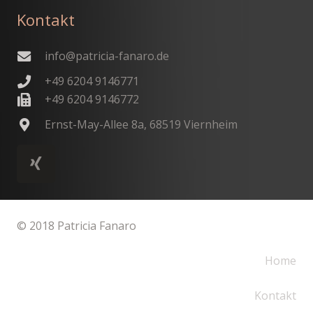
Kontakt
info@patricia-fanaro.de
+49 6204 9146771
+49 6204 9146772
Ernst-May-Allee 8a, 68519 Viernheim
© 2018 Patricia Fanaro
Home
Kontakt